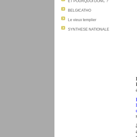
ET POURQUOI DONC ?
BELGICATHO
Le vieux templier
SYNTHESE NATIONALE