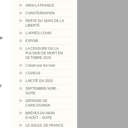
AINSI LA FRANCE
CONSTERNATION
PERTE DU SENS DE LA
LIBERTÉ
L’APRÈS COVID
ie
ESPOIR
LA CENSURE OU LA
PULSION DE MORT EN
OCTOBRE 2020
L’islam par les nuls
COVID19
n
LAÏCITÉ EN 2020
t
SEPTEMBRE NOIR -
SUITE
DÉFENSE DE
CARICATURER
BRÈVES DU MOIS
D’AOÛT – SUITE
LE SOLEIL DE FRANCE