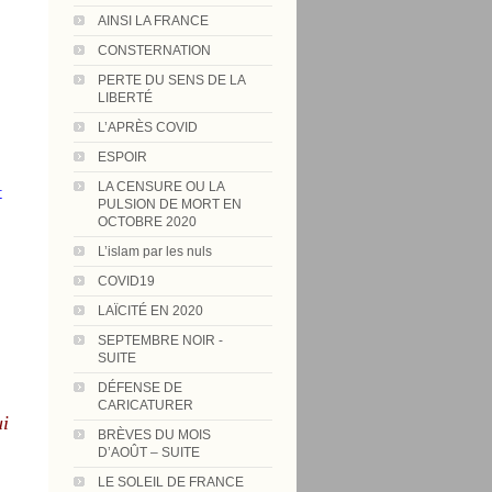
AINSI LA FRANCE
CONSTERNATION
PERTE DU SENS DE LA
LIBERTÉ
L’APRÈS COVID
ESPOIR
LA CENSURE OU LA
t
PULSION DE MORT EN
OCTOBRE 2020
L’islam par les nuls
COVID19
LAÏCITÉ EN 2020
SEPTEMBRE NOIR -
SUITE
DÉFENSE DE
CARICATURER
ui
BRÈVES DU MOIS
D’AOÛT – SUITE
LE SOLEIL DE FRANCE