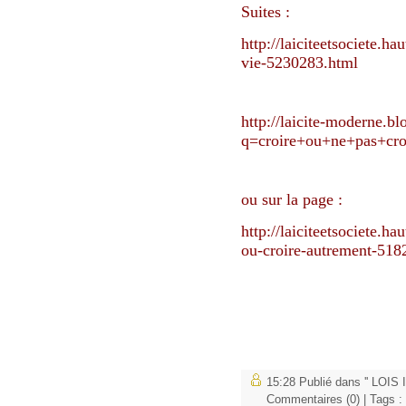
Suites :
http://laiciteetsociete.h
vie-5230283.html
http://laicite-moderne.bl
q=croire+ou+ne+pas+cro
ou sur la page :
http://laiciteetsociete.h
ou-croire-autrement-518
15:28 Publié dans
'' LOIS
Commentaires (0)
| Tags :