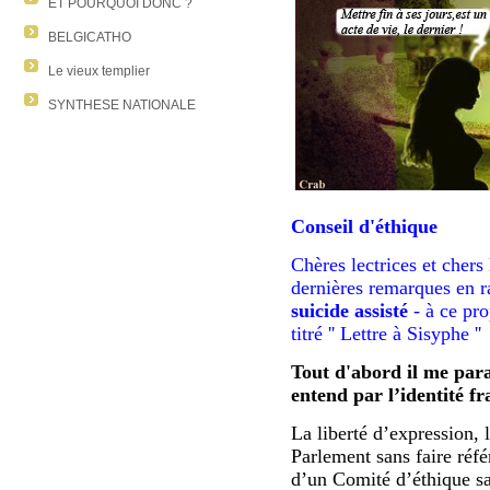
ET POURQUOI DONC ?
BELGICATHO
Le vieux templier
SYNTHESE NATIONALE
Conseil d'éthique
Chères lectrices et chers
dernières remarques en r
suicide assisté
- à ce pro
titré '' Lettre à Sisyphe ''
Tout d'abord il me para
entend par l’identité fr
La liberté d’expression, la
Parlement sans faire réfé
d’un Comité d’éthique sa