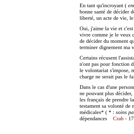
En tant qu'incroyant (
en
bonne santé de décider de
liberté, un acte de vie, l
Oui, j'aime la vie et c'e
vivre comme je le veux q
de décider du moment qui
terminer dignement ma v
Certains récusent l'assis
n'ont pas pour fonction d
le volontariat s'impose, 
charge ne serait pas le fa
Dans le cas d'une person
ne pouvant plus décider, 
les français de prendre l
testament sa volonté de 
médicales* ( * :
soins pal
dépendances
Crab -
17