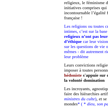
religieux, le féminisme d
initiatives comprises qui
incontournable l’égalité
française !
Les religions ou toutes c
intimes, c’est sur la bas
religieux n’ont pas leu
d’éthique
car leur vision
sur les questions de vie
mêmes - dit autrement rie
leur problème
Leurs convictions religie
imposer à toutes personn
hédoniste
s'appuie sur d
la volonté domination
Les incroyants, agnostiqu
faire des hiérarchies artif
ministres du culte
)
, et s
mondes
* ( *
dieu, son pa