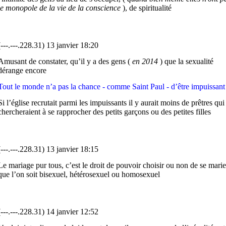
le monopole de la vie de la conscience
), de spiritualité
(---.---.228.31) 13 janvier 18:20
Amusant de constater, qu’il y a des gens (
en 2014
) que la sexualité
dérange encore
Tout le monde n’a pas la chance - comme Saint Paul - d’être impuissant
Si l’église recrutait parmi les impuissants il y aurait moins de prêtres qui
chercheraient à se rapprocher des petits garçons ou des petites filles
(---.---.228.31) 13 janvier 18:15
Le mariage pur tous, c’est le droit de pouvoir choisir ou non de se marie
que l’on soit bisexuel, hétérosexuel ou homosexuel
(---.---.228.31) 14 janvier 12:52