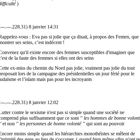
difficulté
)
(---.---.228.31) 8 janvier 14:31
Rappelez-vous : Eva pas si jolie que ça disait, à propos des Femen, que 
montrer ses seins, c’est indécent !
Convenez qu'il existe encore des femmes susceptibles d'imaginer que
c'est de la faute des femmes si elles ont des seins
Cette ex-miss du chemin du Nord pas jolie, vraiment pas jolie du tout
proposait lors de la campagne des présidentielles un jour férié pour le
judaïsme et l’islam mais pas pour les incroyants
(---.---.228.31) 8 janvier 12:02
Lutter contre le sexisme n'est pas si simple quand une société ne
comprend plus suffisamment que ce sont ’’
les hommes de bonne volont
’’ et non ’’
les personnes de bonne volonté
’’ qui sont au pouvoir
Encore moins simple quand les hiérarchies monothéistes se mêlent de
l'intimité des gens au lieu de s'occuper, (
quand bien même elles n'ont p