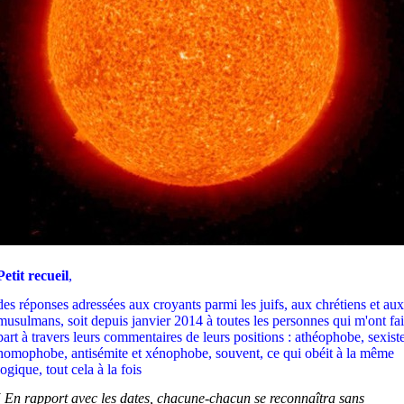
Petit recueil
,
des réponses adressées
aux croyants parmi les juifs, aux chrétiens et aux
musulmans
,
soit
depuis
janvier 2014
à
toutes les personnes qui m'ont fai
part à travers leurs commentaires de leurs positions : athéophobe, sexiste
homophobe, antisémite et xénophobe, souvent,
ce qui obéit à la même
logique,
tout cela à la fois
(
En rapport avec les dates, chacune-chacun se reconnaîtra sans