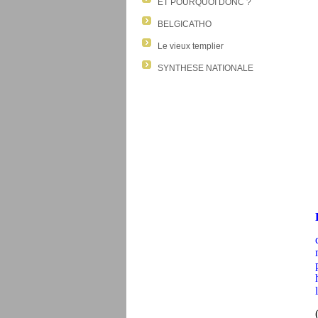
ET POURQUOI DONC ?
BELGICATHO
Le vieux templier
SYNTHESE NATIONALE