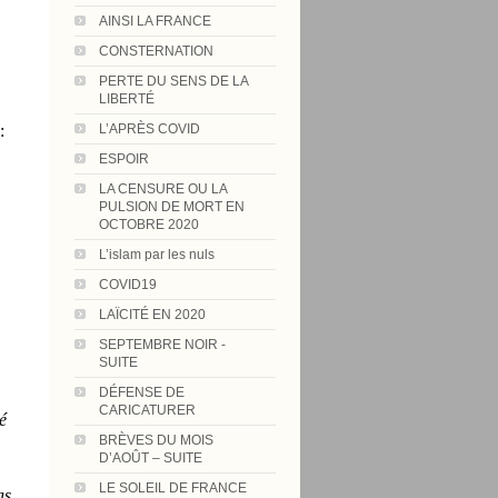
AINSI LA FRANCE
CONSTERNATION
PERTE DU SENS DE LA
LIBERTÉ
L’APRÈS COVID
:
ESPOIR
LA CENSURE OU LA
PULSION DE MORT EN
OCTOBRE 2020
L’islam par les nuls
COVID19
LAÏCITÉ EN 2020
SEPTEMBRE NOIR -
SUITE
DÉFENSE DE
CARICATURER
é
BRÈVES DU MOIS
D’AOÛT – SUITE
LE SOLEIL DE FRANCE
as