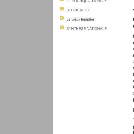
ET POURQUOI DONC ?
BELGICATHO
Le vieux templier
SYNTHESE NATIONALE