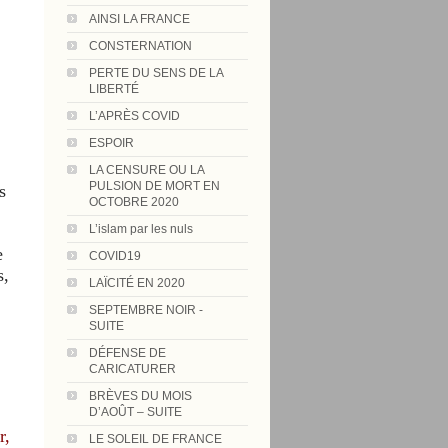
AINSI LA FRANCE
CONSTERNATION
PERTE DU SENS DE LA
LIBERTÉ
L’APRÈS COVID
ESPOIR
LA CENSURE OU LA
PULSION DE MORT EN
s
OCTOBRE 2020
L’islam par les nuls
e
COVID19
s,
LAÏCITÉ EN 2020
SEPTEMBRE NOIR -
SUITE
DÉFENSE DE
CARICATURER
BRÈVES DU MOIS
D’AOÛT – SUITE
r,
LE SOLEIL DE FRANCE