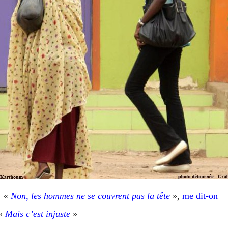
[ «
Non, les hommes ne se couvrent pas la tête
»,
me dit-on
«
Mais c’est injuste
»