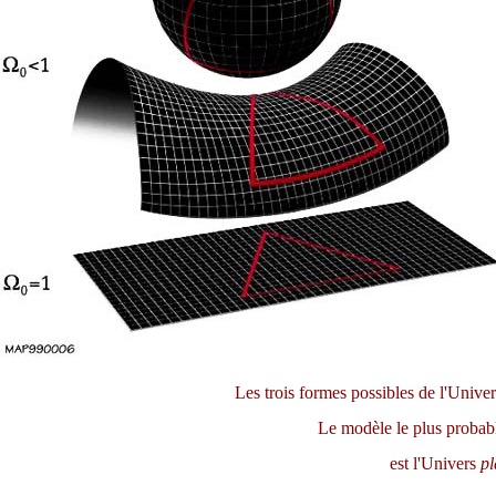
Les trois formes possibles de l'Univer
Le modèle le plus probab
est l'Univers
pl