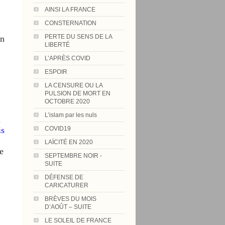
AINSI LA FRANCE
CONSTERNATION
PERTE DU SENS DE LA
un
LIBERTÉ
L’APRÈS COVID
ESPOIR
LA CENSURE OU LA
PULSION DE MORT EN
OCTOBRE 2020
L’islam par les nuls
.
is
COVID19
LAÏCITÉ EN 2020
e
SEPTEMBRE NOIR -
SUITE
DÉFENSE DE
CARICATURER
BRÈVES DU MOIS
D’AOÛT – SUITE
LE SOLEIL DE FRANCE