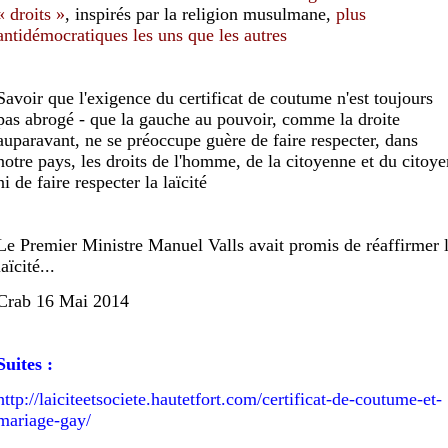
« droits »
, inspirés par la religion musulmane,
plus
antidémocratiques les uns que les autres
Savoir que l'exigence du certificat de coutume n'est toujours
pas abrogé - que la gauche au pouvoir, comme la droite
auparavant, ne se préoccupe guère de faire respecter, dans
notre pays, les droits de l'homme, de la citoyenne et du citoye
ni de faire respecter la laïcité
Le Premier Ministre Manuel Valls avait promis de réaffirmer 
laïcité...
Crab 16 Mai 2014
Suites :
http://laiciteetsociete.hautetfort.com/certificat-de-coutume-et-
mariage-gay/