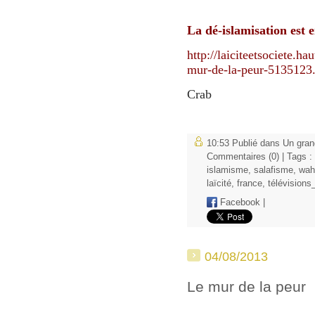
La dé-islamisation est e
http://laiciteetsociete.h
mur-de-la-peur-5135123
Crab
10:53 Publié dans
Un gran
Commentaires (0)
| Tags :
islamisme
,
salafisme
,
wah
laïcité
,
france
,
télévisions
Facebook
|
04/08/2013
Le mur de la peur