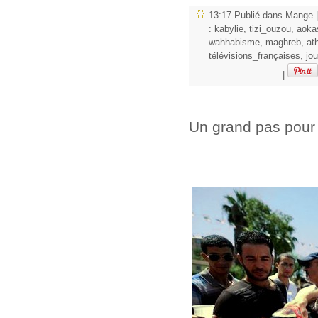
13:17 Publié dans
Mange
:
kabylie
,
tizi_ouzou
,
aoka
wahhabisme
,
maghreb
,
at
télévisions_françaises
,
jou
|
Un grand pas pour 