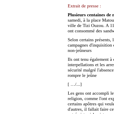
Extrait de presse :
Plusieurs centaines de
samedi, à la place Matou
ville de Tizi Ouzou. A 11
ont consommé des sandwi
Selon certains présents, l
campagnes d'inquisition e
non-jeûneurs
Ils ont tenu également à
interpellations et les arr
sécurité malgré l'absence
rompre le jeûne
[ …/...]
Les gens ont accompli leu
religion, comme l'ont ex
certains apôtres qui veul
d'autres, il fallait faire 