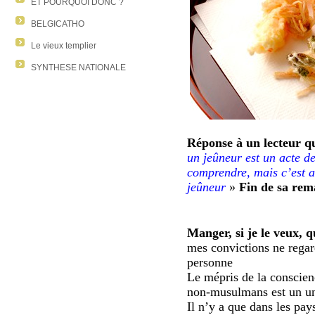
ET POURQUOI DONC ?
BELGICATHO
Le vieux templier
SYNTHESE NATIONALE
Réponse à un lecteur qu
un jeûneur est un acte d
comprendre, mais c’est 
jeûneur
»
Fin de sa re
Manger, si je le veux, 
mes convictions ne regar
personne
Le mépris de la conscien
non-musulmans est un un 
Il n’y a que dans les pay