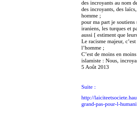
des incroyants au nom d
des incroyants, des laïcs
homme ;
pour ma part je soutiens 
iraniens, les turques et 
aussi [ estiment que leur
Le racisme majeur, c’est
l’homme ;
C’est de moins en moins
islamiste : Nous, incroya
5 Août 2013
Suite :
http://laiciteetsociete.h
grand-pas-pour-l-human