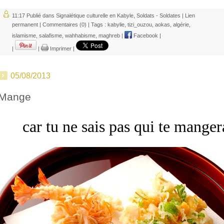
11:17 Publié dans
Signalétique culturelle en Kabyle
,
Soldats - Soldates
|
Lien
permanent
|
Commentaires (0)
| Tags :
kabylie
,
tizi_ouzou
,
aokas
,
algérie
,
islamisme
,
salafisme
,
wahhabisme
,
maghreb
|
Facebook
|
|
|
Imprimer
|
05/08/2013
Mange
car tu ne sais pas qui te manger