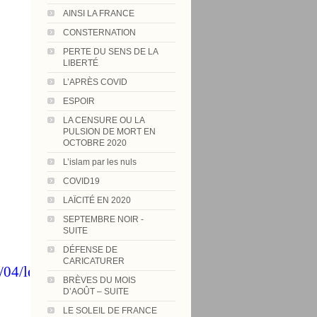
AINSI LA FRANCE
CONSTERNATION
PERTE DU SENS DE LA
LIBERTÉ
L’APRÈS COVID
ESPOIR
LA CENSURE OU LA
PULSION DE MORT EN
OCTOBRE 2020
L’islam par les nuls
COVID19
LAÏCITÉ EN 2020
SEPTEMBRE NOIR -
SUITE
DÉFENSE DE
CARICATURER
/04/le-
BRÈVES DU MOIS
D’AOÛT – SUITE
LE SOLEIL DE FRANCE