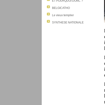
ET POURQUOI DONC ?
BELGICATHO
Le vieux templier
SYNTHESE NATIONALE