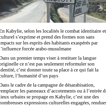
En Kaby
lie, selon les localités le combat identitaire et
culturel s’exprime et prend des formes non sans
impacts
sur les esprits des habitants exaspérés par
l’influence forcée arabo-musulmane
Dans un premier temps viser à restituer la langue
originelle ce n’est pas seulement reformuler son
identité, c’est donner toute sa place à ce qui fait la
culture, l’humanité d’un pays
Dans le cadre de la campagne de désarabisation,
remplacer les panneaux d’accotements ou à l’entrée d
lieux urbains se propage en Kabylie, c’est une des
nombreuses expressions culturelles engagées, rendue