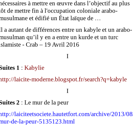
nécessaires à mettre en œuvre dans l’objectif au plus
tôt de mettre fin à l'occupation coloniale arabo-
musulmane et édifié un État laïque de …
Il a autant de différences entre un kabyle et un arabo-
musulman qu’il y en a entre un kurde et un turc
islamiste - Crab – 19 Avril 2016
I
Suites
1
:
Kabylie
http://laicite-moderne.blogspot.fr/search?q=kabyle
I
Suites 2
:
Le mur de la peur
http://laiciteetsociete.hautetfort.com/archive/2013/08
mur-de-la-peur-5135123.html