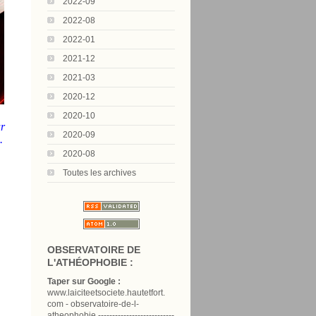
2022-09
2022-08
2022-01
2021-12
2021-03
2020-12
2020-10
ur
2020-09
.
2020-08
Toutes les archives
OBSERVATOIRE DE
L'ATHÉOPHOBIE :
Taper sur Google :
www.laiciteetsociete.hautetfort.
com - observatoire-de-l-
atheophobie ---------------------------