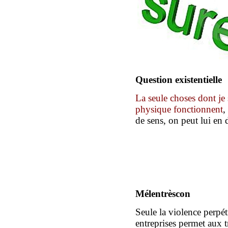
Question existentielle
L
a seule choses dont
je
physique fonctionnent
,
de sens, on peut lui en 
Mélentrèscon
Seule la violence perpét
entreprises permet aux tr