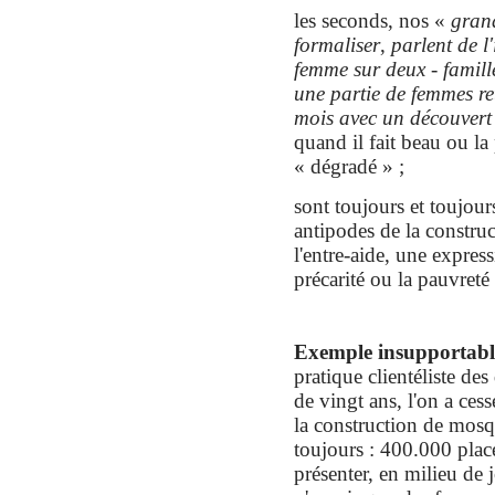
les seconds, nos «
gran
formaliser
,
parlent de l
femme sur deux - famill
une partie de femmes re
mois avec un découvert
quand il fait beau ou la
« dégradé » ;
sont toujours et toujour
antipodes de la construc
l'entre-aide, une expres
précarité ou la pauvreté 
E
xemple insupportabl
pratique clientéliste
des 
de vingt ans, l'on a cess
la construction de mos
toujours : 400.000 places
présenter, en milieu de 