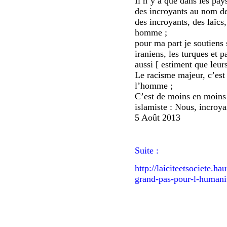
Il n’y a que dans les pay
des incroyants au nom d
des incroyants, des laïcs
homme ;
pour ma part je soutiens 
iraniens, les turques et 
aussi [ estiment que leur
Le racisme majeur, c’est
l’homme ;
C’est de moins en moins
islamiste : Nous, incroya
5 Août 2013
Suite :
http://laiciteetsociete.h
grand-pas-pour-l-human