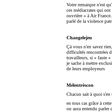
Votre remarque n'est qu'u
ces médiacrates qui ont
ouvrière » à Air Franc
parlé de la violence patr
Changelejeu
Çà vous n'en savez rien,
difficultés rencontrées d
travailleurs, si « faute »
je sache à mettre exclu
de leurs employeurs
Mélentrèscon
Chacun sait à quoi s'en t
en tous cas grâce à cett
on aura entendu parler