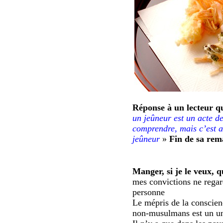
Réponse à un lecteur qu
un jeûneur est un acte d
comprendre, mais c’est 
jeûneur
»
Fin de sa re
Manger, si je le veux, 
mes convictions ne regar
personne
Le mépris de la conscien
non-musulmans est un un 