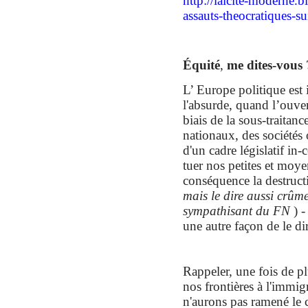
http://laicite-moderne.b
assauts-theocratiques-su
Équité
,
me dites-vous 
L’ Europe politique est 
l'absurde, quand l’ouver
biais de la sous-traitanc
nationaux, des sociétés 
d'un cadre législatif in-
tuer nos petites et moye
conséquence la destruct
mais le dire
aussi
crûme
sympathisant du FN
) 
une autre façon de le dir
Rappeler, une fois de pl
nos frontières à l'immi
n'aurons pas ramené le