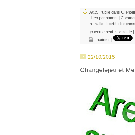
09:35 Publié dans
Clientél
|
Lien permanent
|
Comment
m._valls
,
liberté_d’expres
gouvernement_socialiste
Imprimer
|
22/10/2015
Changelejeu et Mé