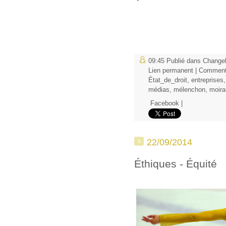
09:45 Publié dans
Changel
Lien permanent
|
Commenta
État_de_droit
,
entreprises
médias
,
mélenchon
,
moira
Facebook
|
22/09/2014
Éthiques - Équité