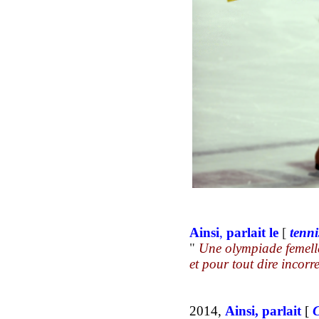
Ainsi
,
parlait
le
[
tenni
"
Une olympiade femelle 
et pour tout dire incorr
2014,
Ainsi, parlait
[