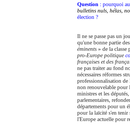
Q
uestion
: pourquoi au
bulletins nuls,
hélas,
no
élection ?
Il ne se passe pas un jo
qu'une bonne partie des
éminents
» de la classe 
pro-Europe politique
co
fran
çaises et des frança
ne pas traiter au fond no
nécessaires réformes str
professionnalisation de 
non renouvelable pour l
ministres et les députés
parlementaires, refonder
départements pour un é
pour la laïcité s'en tenir
l'Europe actuelle pour 