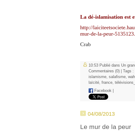
La dé-islamisation est e
http://laiciteetsociete.h
mur-de-la-peur-5135123
Crab
10:53 Publié dans
Un gran
Commentaires (0)
| Tags :
islamisme
,
salafisme
,
wah
laïcité
,
france
,
télévisions
Facebook
|
04/08/2013
Le mur de la peur