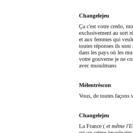
Changelejeu
Ça c'est votre credo, mo
exclusivement au sort r
et aux femmes qui veul
toutes réponses ils sont
dans les pays où les mu
votre gouverne je ne con
avec musulmans
Mélentrèscon
V
ous, de toutes façons 
Changelejeu
La France (
et même l'
est
un crime imaginaire,