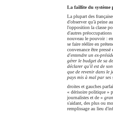
La faillite du système 
La plupart des française
d'observer qu'à peine a
l'opposition la classe po
d'autres préoccupations 
nouveau le pouvoir : en
se faire réélire en préte
convenance être pressé d
d'entendre un ex-présid
gérer le budget de sa d
déclarer qu'il est de son
que de revenir dans le 
pays mis à mal par ses 
droites et gauches parfai
« dérisoire politique »
journalistes et de «
gran
s'aidant, des plus ou m
remplissage au lieu d'in