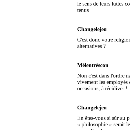
le sens de leurs luttes c
tenus
Changelejeu
C'est donc votre religion
alternatives ?
Mélentrèscon
Non c'est dans l'ordre na
vivement les employés d
occasions, à récidiver !
Changelejeu
En êtes-vous si sûr au 
« philosophie » serait 