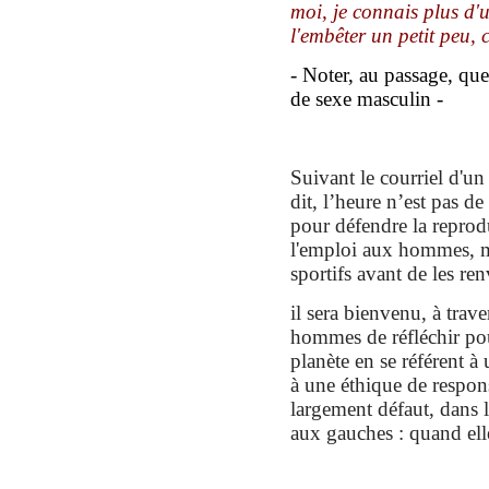
moi, je connais plus d'
l'embêter un petit peu,
-
Noter,
au passage,
qu
de sexe masculin -
Suivant le courriel d'un
dit, l’heure n’est pas de
pour défendre la reprodu
l'emploi aux hommes, mai
sportifs avant de les re
il sera bienvenu, à trav
hommes de réfléchir pou
planète en se référent 
à une éthique de respons
largement défaut, dans le
aux gauches : quand elle