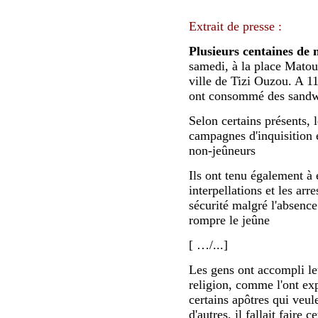
Extrait de presse :
Plusieurs centaines de
samedi, à la place Matou
ville de Tizi Ouzou. A 11
ont consommé des sandwi
Selon certains présents, l
campagnes d'inquisition e
non-jeûneurs
Ils ont tenu également à
interpellations et les arr
sécurité malgré l'absence
rompre le jeûne
[ …/...]
Les gens ont accompli leu
religion, comme l'ont ex
certains apôtres qui veul
d'autres, il fallait faire 