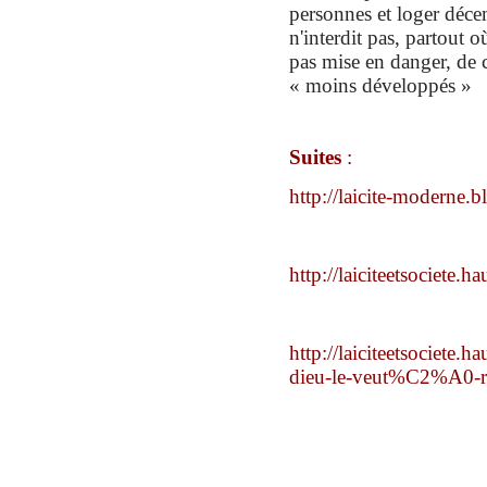
personnes et loger déce
n'interdit pas, partout où
pas mise en danger, de c
« moins développés »
Suites
:
http://laicite-moderne.
http://laiciteetsociete.h
http://laiciteetsociete
dieu-le-veut%C2%A0-ri