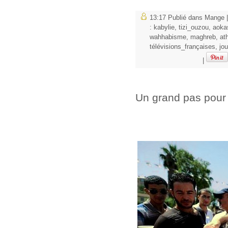
13:17 Publié dans
Mange
:
kabylie
,
tizi_ouzou
,
aoka
wahhabisme
,
maghreb
,
at
télévisions_françaises
,
jou
|
Un grand pas pour 