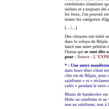
extrémistes islamistes qu
sirènes et a toujours été 
les lieux, l'on pouvait r
toutes les catégories d'âg
[…/...]
Des citoyens ont initié 
dans la wilaya de Béjaïa
lancé une autre pétition d
Ouzou qui
se sont dits s
peur
-
Source : L' EX
* : Une autre manifesta
dans leurs têtes s'était t
côte est de Béjaia, pour 
salafisme » et « réclamer
cafés » pendant le mois
Munis de banderoles sur 
Halte au salafisme et au
non au salafisme, non à l