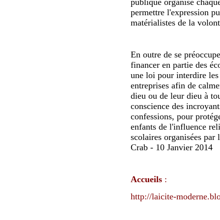
publique organise chaqu
permettre l'expression pu
matérialistes de la volo
En outre de se préoccuper
financer en partie des é
une loi pour interdire les
entreprises afin de calm
dieu ou de leur dieu à to
conscience des incroyant
confessions, pour protége
enfants de l'influence rel
scolaires organisées pa
Crab - 10 Janvier 2014
Accueils
:
http://laicite-moderne.blo