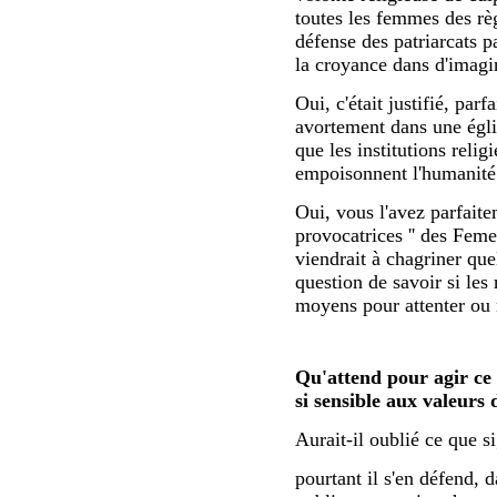
toutes les femmes des règ
défense des patriarcats p
la croyance dans d'imagi
Oui, c'était justifié, par
avortement dans une église
que les institutions relig
empoisonnent l'humanité 
Oui, vous l'avez parfaite
provocatrices '' des Fem
viendrait à chagriner que
question de savoir si les 
moyens pour attenter ou 
Qu'attend pour agir ce 
si sensible aux valeurs 
Aurait-il oublié ce que sign
pourtant il s'en défend, d