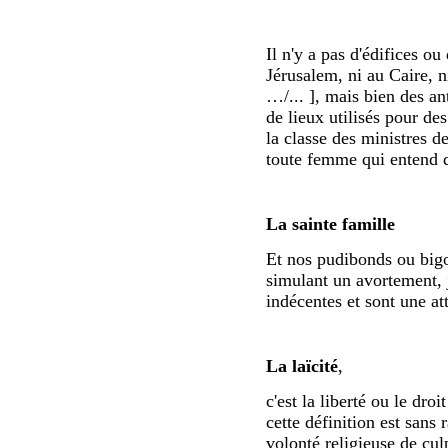
Il n'y a pas d'édifices ou 
Jérusalem, ni au Caire,
…/... ], mais bien des an
de lieux utilisés pour de
la classe des ministres d
toute femme qui entend d
La sainte famille
Et nos pudibonds ou big
simulant un avortement, j
indécentes et sont une att
La laïcité
,
c'est la liberté ou le dro
cette définition est sans 
volonté religieuse de cul