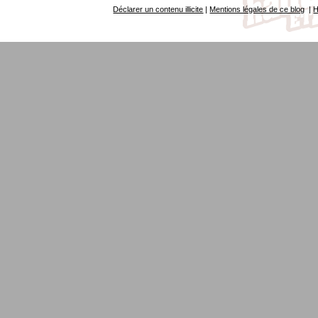
Déclarer un contenu illicite
|
Mentions légales de ce blog
|
H