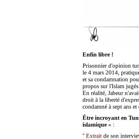
Enfin l
ibre !
Prisonnier d'opinion tun
le 4 mars 2014, pratiqu
et sa condamnation pour
propos sur l'Islam jugé
En réalité, Jabeur n'ava
droit à la liberté d'expre
condamné à sept ans et
Être incroyant en Tuni
islamique
» :
''
Extrait
de son intervi