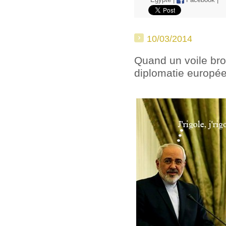
Égypte
|
Facebook
|
10/03/2014
Quand un voile broui
diplomatie europé