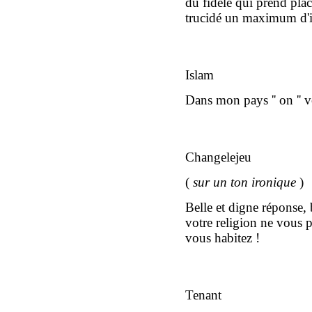
du fidèle qui prend pla
trucidé un maximum d'
Islam
Dans mon pays '' on '' 
Changelejeu
(
sur un ton ironique
)
Belle et digne réponse,
votre religion ne vous 
vous habitez !
Tenant