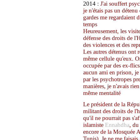
2014 :
J'ai souffert ps
je n'étais pas un détenu
gardes me regardaient de 
temps
Heureusement, les visite
défense des droits de 
des violences et des rep
Les autres détenus ont r
même cellule qu'eux. O
occupée par des ex-flics
aucun ami en prison, je
par les psychotropes pre
manières, je n'avais rien
même mentalité
Le président de la Rép
militant des droits de l
qu'il ne pourrait pas s'a
islamiste
Ennahdha
, du
encore de la Mosquée A
Tunis). Je ne me faisais