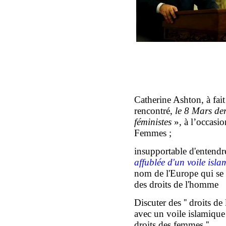
Catherine Ashton, à fait 
rencontré,
l
e 8 Mars der
féministes
», à l’occasio
Femmes ;
insupportable d'entendre
affublée d'un voile isl
nom de l'Europe qui se 
des droits de l'homme
Discuter des '' droits d
avec un voile islamique s
droits des femmes ''