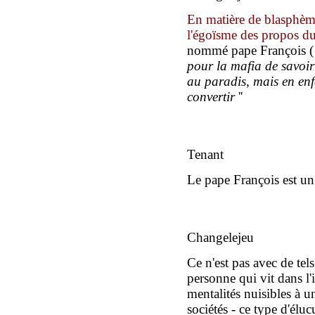
En matière de blasphème 
l'égoïsme
des propos
d
nommé pape François
(
pour la mafia
de savoi
au paradis, mais en enfe
convertir
''
Tenant
Le pape François est un
Changelejeu
Ce n'est pas avec de tel
personne qui vit dans l'
mentalités nuisibles à u
sociétés - ce type d'élu