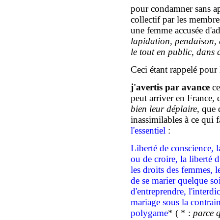
pour condamner sans app
collectif par les membr
une femme accusée d'ad
lapidation, pendaison,
le tout en public,
dans d
Ceci
étant
rappel
é
pour 
j'avertis par avance
ce
peut arriver en France, 
bien leur déplaire
, que 
inassimilables à
ce qui f
l'essentiel
:
Liberté de conscience, la
ou de croire, la liberté
les droits des femmes, l
de se marier quelque soit
d'entreprendre, l'interdi
mariage sous la contrai
polygame
* ( * :
parce 