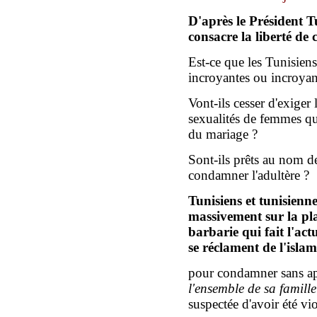
D'après le Président Tu
consacre la liberté de 
Est-ce que les Tunisien
incroyantes ou incroya
Vont-ils cesser d'exiger 
sexualités de femmes q
du mariage ?
Sont-ils prêts au nom de
condamner l'adultère ?
Tunisiens et tunisienne
massivement sur la pl
barbarie qui fait l'ac
se réclament de l'islam
pour condamner sans app
l'ensemble de sa famille
suspectée d'avoir été vio