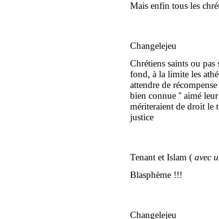
Mais enfin tous les chré
Changelejeu
Chrétiens saints ou pas s
fond, à la limite les athé
attendre de récompense
bien connue '' aimé le
mériteraient de droit le t
justice
Tenant et Islam (
avec u
Blasphème !!!
Changelejeu