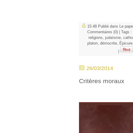
15:48 Publié dans
Le pape
Commentaires (0)
| Tags :
religions
,
judaïsme
,
catho
platon
,
démocrite
,
Épicure
|
26/03/2014
Critères moraux