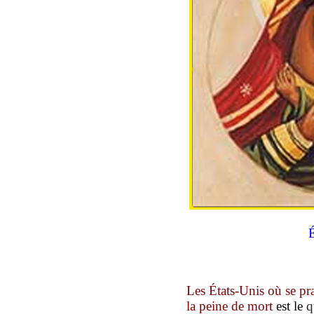
É
Les États-Unis
où se pra
la peine de mort
est le
q