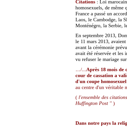
Citations
: Loi marocain
homosexuels, de même qu
France a passé un accord 
Laos, le Cambodge, la Sl
Monténégro, la Serbie, 
En septembre 2013, Dom
le 11 mars 2013, avaient
avant la cérémonie prévue
avait été réservée et les i
vu refuser le mariage su
…
/...
Après 18 mois de d
cour de cassation a val
d'un coupe homosexuel
au centre d'un véritable 
(
l'ensemble des citations
Huffington Post ''
)
Dans notre pays l
a reli