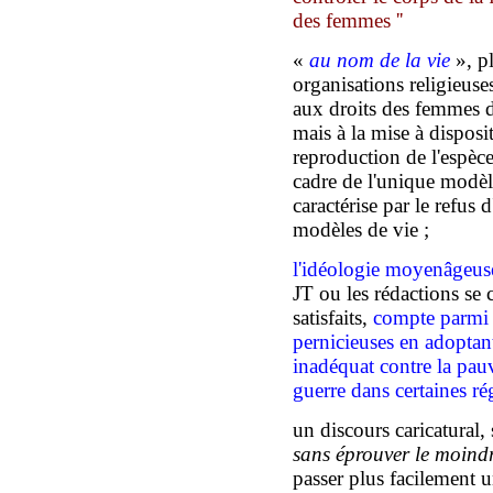
des femmes ''
«
au nom de la vie
», pl
organisations religieuse
aux droits des femmes d
mais à la mise à disposi
reproduction de l'espèce
cadre de l'unique modèle
caractérise par le refus d
modèles de vie ;
l'idéologie moyenâgeus
JT ou les rédactions se
satisfaits,
compte parmi l
pernicieuses en adopta
inadéquat contre la pauvr
guerre dans certaines 
un discours caricatural, 
sans éprouver le moind
passer plus facilement u