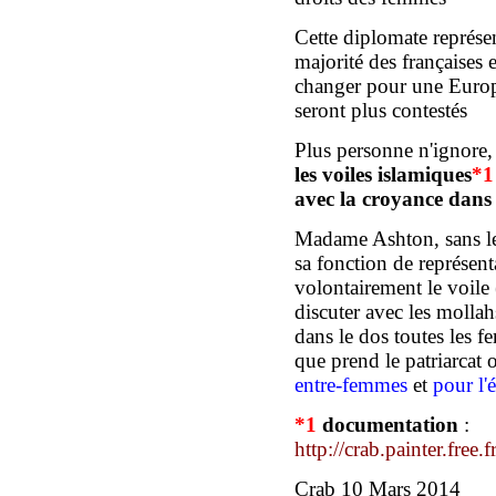
Cette diplomate représent
majorité des françaises 
changer pour une Europe 
seront plus contestés
P
lus personne
n'ignore
les voiles islamiques
*
avec la croyance dans 
Madame Ashton, sans le 
sa fonction de représent
volontairement le voile
discuter avec les mollah
dans le dos toutes les 
que prend le patriarcat 
entre-femmes
et
pour
l
*
1
documentation
:
http://crab.painter.fre
Crab 10 Mars 2014