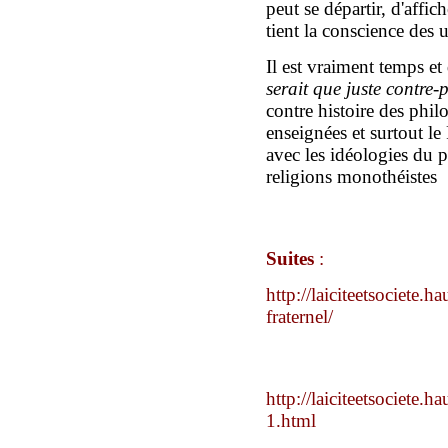
peut se départir, d'affic
tient la conscience des 
Il est vraiment temps et
serait qu
e
juste contre-p
contre histoire des phil
enseignées et surtout le
avec les idéologies du pa
religions monothéi
Suites
:
http://laiciteetsociete.h
fraternel/
http://laiciteetsociete.h
1.html