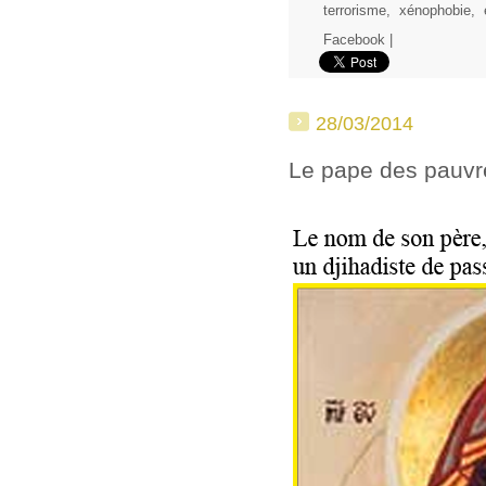
terrorisme
,
xénophobie
,
Facebook
|
28/03/2014
Le pape des pauvre