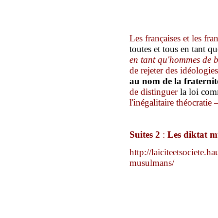
Les françaises et les fran
toutes et tous
en tant q
en tant qu'hommes de b
de rejeter des idéologie
au nom de la fraternit
de distinguer
la loi c
l'inégalitaire théocrati
Suites 2
:
Les diktat 
http://laiciteetsociete.h
musulmans/