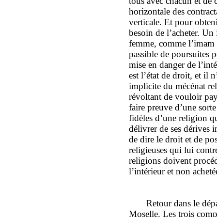
tous avec chacun et de 
horizontale des contrac
verticale. Et pour obten
besoin de l’acheter. Un
femme, comme l’imam B
passible de poursuites p
mise en danger de l’int
est l’état de droit, et il
implicite du mécénat rel
révoltant de vouloir pay
faire preuve d’une sort
fidèles d’une religion q
délivrer de ses dérives 
de dire le droit et de po
religieuses qui lui contr
religions doivent procé
l’intérieur et non acheté
Retour dans le dép
Moselle. Les trois compo