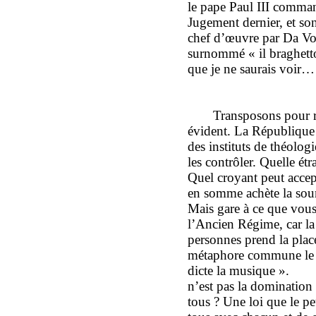
le pape Paul III comma
Jugement dernier, et son
chef d’œuvre par Da Volt
surnommé « il braghetto
que je ne saurais voir… 
Transposons pour 
évident. La République 
des instituts de théolog
les contrôler. Quelle étr
Quel croyant peut accep
en somme achète la sou
Mais gare à ce que vous 
l’Ancien Régime, car la
personnes prend la place
métaphore commune le di
dicte la musique ». O
n’est pas la domination
tous ? Une loi que le p