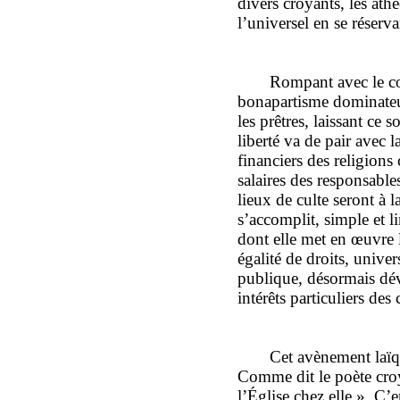
divers croyants, les athé
l’universel en se réser
Rompant avec le co
bonapartisme dominateu
les prêtres, laissant ce s
liberté va de pair avec 
financiers des religions
salaires des responsables
lieux de culte seront à l
s’accomplit, simple et 
dont elle met en œuvre l
égalité de droits, univer
publique, désormais dév
intérêts particuliers des
Cet avènement laïq
Comme dit le poète croy
l’Église chez elle ». C’