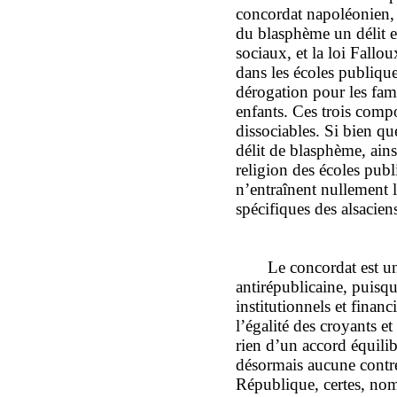
concordat napoléonien, 
du blasphème un délit et
sociaux, et la loi Fallou
dans les écoles publiqu
dérogation pour les fami
enfants. Ces trois compo
dissociables. Si bien q
délit de blasphème, ains
religion des écoles publ
n’entraînent nullement 
spécifiques des alsacien
Le concordat est u
antirépublicaine, puisqu
institutionnels et financ
l’égalité des croyants e
rien d’un accord équilib
désormais aucune contre
République, certes, nom