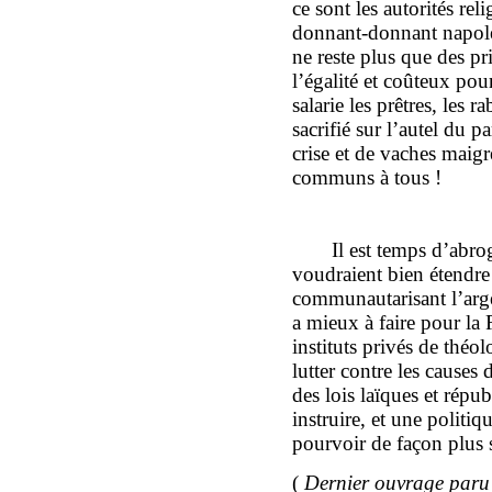
ce sont les autorités rel
donnant-donnant napoléo
ne reste plus que des pr
l’égalité et coûteux pou
salarie les prêtres, les r
sacrifié sur l’autel du 
crise et de vaches maigr
communs à tous !
Il est temps d’abro
voudraient bien étendre 
communautarisant l’arge
a mieux à faire pour la
instituts privés de thé
lutter contre les causes
des lois laïques et répu
instruire, et une politiq
pourvoir de façon plus 
(
Dernier ouvrage paru 