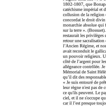
1802-1807, que Bonapar
catéchisme impérial et d
collusion de la religion
concordat le droit divi
monarchie absolue qui fa
sur la terre ». (Bossue
restaurait les privilèges
retour une sacralisatio
l’Ancien Régime, et non 
avait reconduit le galli
un pouvoir religieux. 
côté de l’argent pour les
allégeance contrôlée. Je
Mémorial de Saint Hélè
qu’il dit des responsable
« Je suis entouré de prê
leur règne n'est pas de c
ce qu'ils peuvent. Le pap
ciel, et il ne s'occupe q
car il l’est presque touj