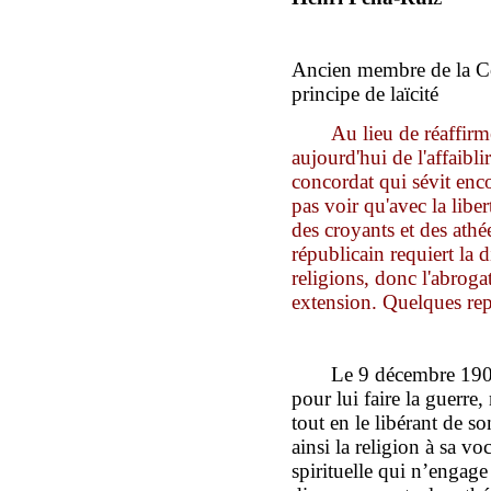
Ancien membre de la Co
principe de laïcité
Au lieu de réaffirme
aujourd'hui de l'affaibl
concordat qui sévit enco
pas voir qu'avec la liber
des croyants et des athée
républicain requiert la d
religions, donc l'abrog
extension. Quelques rep
Le 9 décembre 190
pour lui faire la guerre,
tout en le libérant de 
ainsi la religion à sa 
spirituelle qui n’engage 