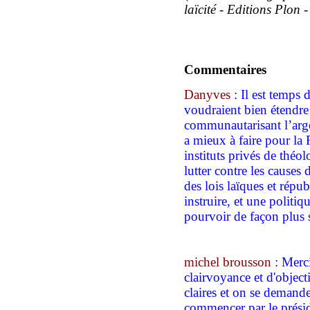
laïcité - Editions Plon 
Commentaires
Danyves
: Il est temps
voudraient bien étendre 
communautarisant l’arge
a mieux à faire pour la
instituts privés de thé
lutter contre les causes
des lois laïques et répu
instruire, et une politiq
pourvoir de façon plus 
michel brousson
: Merci
clairvoyance et d'object
claires et on se demand
commencer par le présid