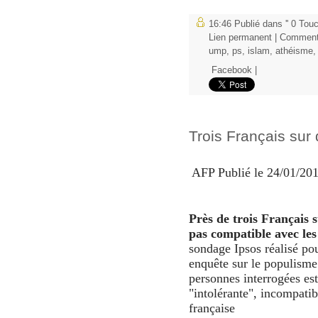
16:46 Publié dans
'' 0 To
Lien permanent
|
Commenta
ump
,
ps
,
islam
,
athéisme
Facebook
|
Trois Français sur q
AFP Publié le 24/01/201
Près de trois Français s
pas compatible avec les
sondage Ipsos réalisé p
enquête sur le populism
personnes interrogées est
"intolérante", incompatib
française