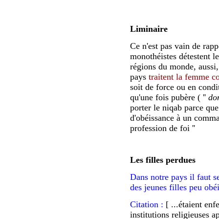
Liminaire
Ce n'est pas vain de rapp
monothéistes détestent l
régions du monde, aussi,
pays
traitent la femme 
soit de force ou en conditi
qu'une fois pubère ( ''
do
porter le niqab parce que 
d'obéissance à un command
profession de foi ''
Les filles perdues
Dans notre pays il faut 
des jeunes filles
peu obéi
Citation :
[ ...étaient en
institutions religieuses 