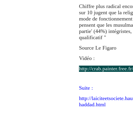
Chiffre plus radical enco
sur 10 jugent que la rel
mode de fonctionnement a
pensent que les musulman
partie' (44%) intégristes
qualificatif "
Source Le Figaro
Vidéo :
http://crab.painter.fre
Suite :
http://laiciteetsociete.h
haddad.html