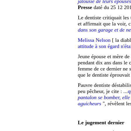
jalousie de leurs épouse
Presse
daté du 25 12 20
Le dentiste critiquait le
et affirmait que la voir, c'
dans son garage et de ne
Melissa Nelson
[ la diab
attitude à son égard n'éta
Jeune épouse et mère de 
pendant dix ans dans le 
femme de ce dernier ne s
que le dentiste éprouvait
Pauvre dentiste déstabili
peu pêcheur, je cite : ...
q
pantalon se bomber, elle 
aguicheurs
"
, révèlent l
Le jugement dernier