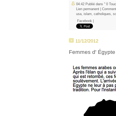
04:42 Publié dans
'' 0 To
Lien permanent
|
Commenta
usa
,
islam
,
catholiques
,
so
Facebook
|
11/12/2012
Femmes d' Égypte