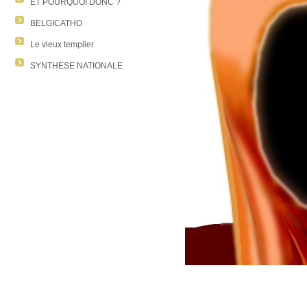
ET POURQUOI DONC ?
BELGICATHO
Le vieux templier
SYNTHESE NATIONALE