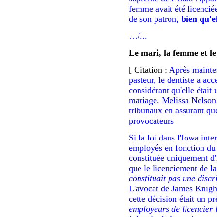
femme avait été licencié
de son patron,
bien qu'e
…
/...
Le mari, la femme et le
[ Citation :
Après maintes
pasteur
, le dentiste a acc
considérant qu'elle était
mariage. Melissa Nelson 
tribunaux en assurant que
provocateurs
Si la loi dans l'Iowa inte
employés en fonction du 
constituée uniquement d
que le licenciement de l
constituait pas une discr
L'avocat de James Knigh
cette décision était un pr
employeurs de
licencier 