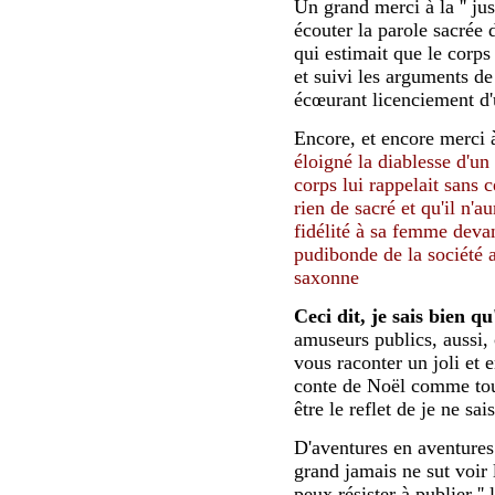
Un grand merci à la '' jus
écouter la parole sacrée 
qui estimait que le corps 
et suivi les arguments de
écœurant licenciement d'
Encore, et encore merci à
éloigné la diablesse d'u
corps lui rappelait sans 
rien de sacré et qu'il n'a
fidélité à sa femme deva
pudibonde de la société 
saxonne
Ceci dit, je sais bien q
amuseurs publics, aussi, c
vous raconter un joli et 
conte de Noël comme tous
être le reflet de je ne sais
D'aventures en aventures 
grand jamais ne sut voir 
peux résister à publier '' 