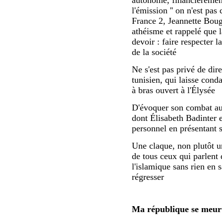
autonome, financièremen
l'émission '' on n'est pas
France 2, Jeannette Bou
athéisme et rappelé que l
devoir : faire respecter l
de la société
Ne s'est pas privé de dire
tunisien, qui laisse cond
à bras ouvert à l'Élysée
D'évoquer son combat au
dont Élisabeth Badinter 
personnel en présentant 
Une claque, non plutôt u
de tous ceux qui parlent 
l'islamique sans rien en s
régresser
Ma république se meur