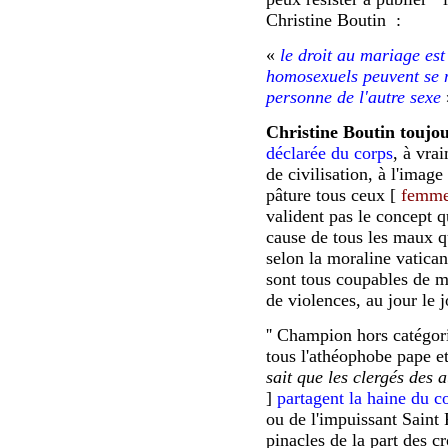
Christine Boutin :
«
le droit au mariage est
homosexuels peuvent se 
personne de l'autre sexe
Christine Boutin toujou
déclarée du corps
, à vra
de civilisation, à l'imag
pâture tous ceux [
femme
valident pas le concept q
cause de tous les maux q
selon la moraline vatican
sont tous coupables de m
de violences, au jour le j
'' Champion hors catégori
tous l'athéophobe pape et
sait que les clergés des 
]
partagent la haine du c
ou de l'impuissant Saint 
pinacles de la part des cr