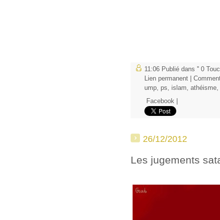
11:06 Publié dans
'' 0 Tou
Lien permanent
|
Commenta
ump
,
ps
,
islam
,
athéisme
Facebook
|
26/12/2012
Les jugements sat