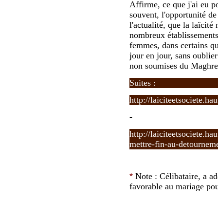
Affirme, ce que j'ai eu p
souvent, l'opportunité de
l'actualité, que la laïci
nombreux établissements 
femmes, dans certains qua
jour en jour, sans oublie
non soumises du Maghre
Suites :
http://laiciteetsociete.h
-
http://laiciteetsociete.ha
mettre-fin-au-detourneme
*
Note :
Célibataire, a ad
favorable au mariage pou