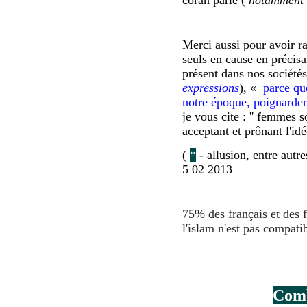
Merci aussi pour avoir r
seuls en cause en précisa
présent dans nos sociétés
expressions
), «
parce qu
notre époque, poignarden
je vous cite : '' femmes 
acceptant et prônant l'idé
(
*
- allusion, entre autres
5 02 2013
75% des français et des f
l'islam n'est pas compati
Comb