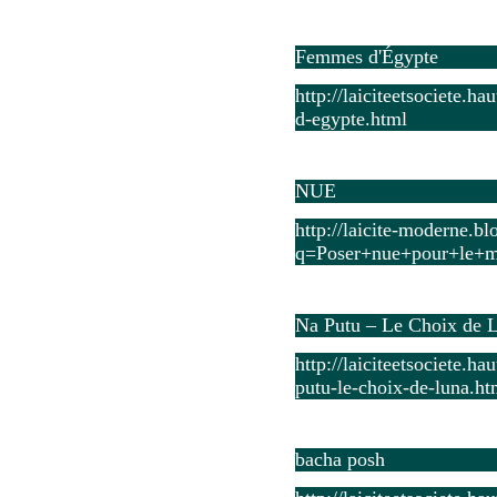
Femmes d'Égypte
http://laiciteetsociete.h
d-egypte.html
NUE
http://laicite-moderne.bl
q=Poser+nue+pour+le+me
Na Putu – Le Choix de 
http://laiciteetsociete.h
putu-le-choix-de-luna.ht
bacha posh