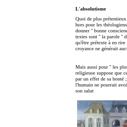
L'absolutisme
Quoi de plus prétentieux 
hors pour les théologien
donner '' bonne conscience
textes sont '' la parole '
qu'être prétexte à en rire
croyance ne générait auc
Mais aussi pour '' les plu
religieuse suppose que c
par un effet de sa bonté ;
l'humain ne pourrait avo
son salut