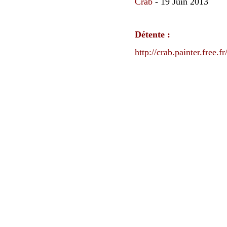
Crab
- 19 Juin 2013
Détente :
http://crab.painter.fr