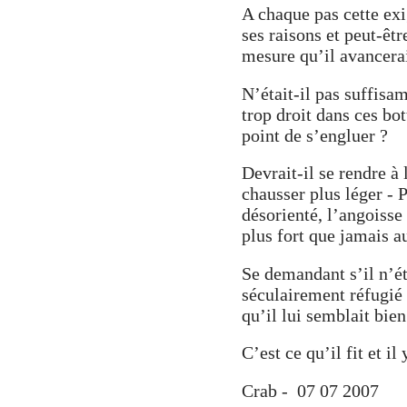
A chaque pas cette exi
ses raisons et peut-êtr
mesure qu’il avancerai
N’était-il pas suffis
trop droit dans ces bot
point de s’engluer ?
Devrait-il se rendre à
chausser plus léger - 
désorienté, l’angoisse
plus fort que jamais a
Se demandant s’il n’ét
séculairement réfugié
qu’il lui semblait bie
C’est ce qu’il fit et il
Crab - 07 07 2007