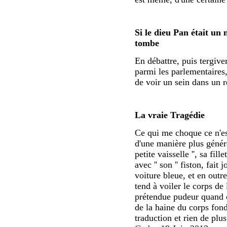
Si le dieu Pan était un 
tombe
En débattre, puis tergive
parmi les parlementaires
de voir un sein dans un r
La vraie Tragédie
Ce qui me choque ce n'est
d'une manière plus généra
petite vaisselle '', sa fil
avec '' son '' fiston, fai
voiture bleue, et en outre
tend à voiler le corps de
prétendue pudeur quand c
de la haine du corps fond
traduction et rien d