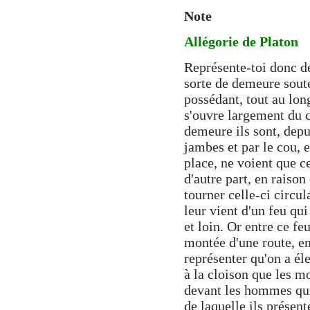
Note
Allégorie de Platon
Représente-toi donc d
sorte de demeure sout
possédant, tout au lon
s'ouvre largement du cô
demeure ils sont, depu
jambes et par le cou, e
place, ne voient que c
d'autre part, en raison 
tourner celle-ci circul
leur vient d'un feu qui
et loin. Or entre ce fe
montée d'une route, en 
représenter qu'on a éle
à la cloison que les m
devant les hommes qui
de laquelle ils présen