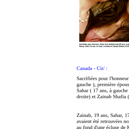
Canada - Cit/ :
Sacrifiées pour l'honne
gauche ), première épou
Sahar ( 17 ans, à gauche 
droite) et Zainab Shafia (
Zainab, 19 ans, Sahar, 17
avaient été retrouvées n
au fond d'une écluse de 