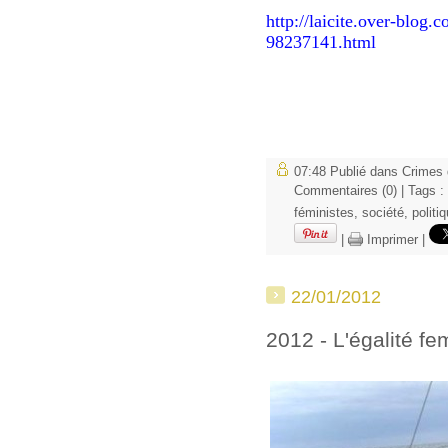
http://laicite.over-blog.
98237141.html
07:48 Publié dans
Crimes 
Commentaires (0)
| Tags :
féministes
,
société
,
politi
|
Imprimer
|
22/01/2012
2012 - L'égalité 