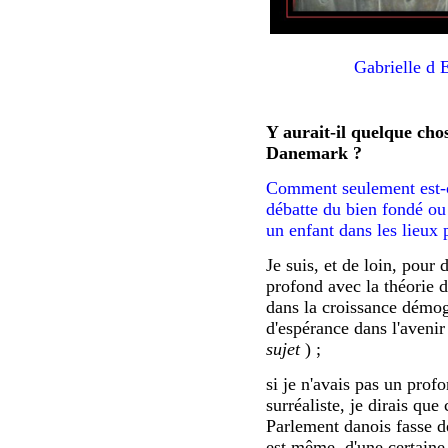
Gabrielle d 
Y aurait-il quelque ch
Danemark ?
Comment seulement est-c
débatte du bien fondé ou
un enfant dans les lieux 
Je suis, et de loin, pour
profond avec la théorie 
dans la croissance démo
d'espérance dans l'avenir
sujet
) ;
si je n'avais pas un pro
surréaliste, je dirais que
Parlement danois fasse de 
est même, d'une certaine