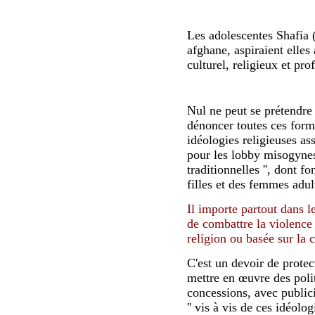
Les adolescentes Shafia (
afghane, aspiraient elles 
culturel, religieux et p
Nul ne peut se prétendr
dénoncer toutes ces forme
idéologies religieuses ass
pour les lobby misogynes 
traditionnelles '', dont fo
filles et des femmes adu
Il importe partout dans 
de combattre la violence 
religion ou basée sur la 
C'est un devoir de prote
mettre en œuvre des polit
concessions, avec publici
'' vis à vis de ces idéolog