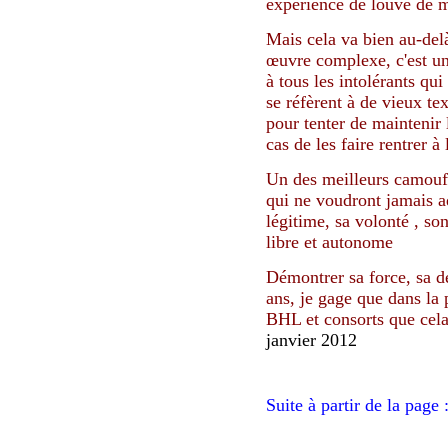
expérience de louve de 
Mais cela va bien au-del
œuvre complexe, c'est u
à tous les intolérants qui
se réfèrent à de vieux te
pour tenter de maintenir 
cas de les faire rentrer à
Un des meilleurs camoufl
qui ne voudront jamais a
légitime, sa volonté , so
libre et autonome
Démontrer sa force, sa d
ans, je gage que dans la
BHL et consorts que cela
janvier 2012
Suite à partir de la page 