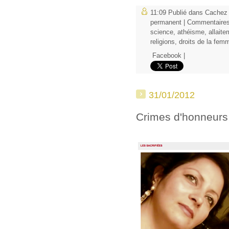
11:09 Publié dans
Cachez 
permanent
|
Commentaires
science
,
athéisme
,
allait
religions
,
droits de la fem
Facebook
|
31/01/2012
Crimes d'honneurs