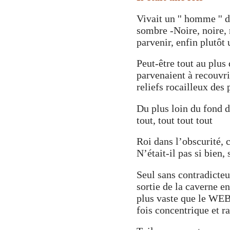
Vivait un '' homme '' 
sombre -Noire, noire, 
parvenir, enfin plutôt 
Peut-être tout au plus
parvenaient à recouvri
reliefs rocailleux des 
Du plus loin du fond d
tout, tout tout tout
Roi dans l’obscurité, 
N’était-il pas si bien,
Seul sans contradicteur
sortie de la caverne en
plus vaste que le WEB 
fois concentrique et r