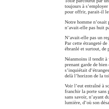
Toile parcourut par un 
toujours à s’employer 
pour offrir, parait-il 
Notre homme n’osait pa
n’avait-elle pas huit p
N’avait-elle pas un re
Par cette étrangeté de 
ébranlé et surtout, de 
Néanmoins il tendit à 
prenant garde de bien
s’inquiétait d’étrange
delà l’horizon de la to
Voir l’eut entraîné à 
franchir la porte sans p
sans savoir, n’ayant d
lumière, d’où son désa