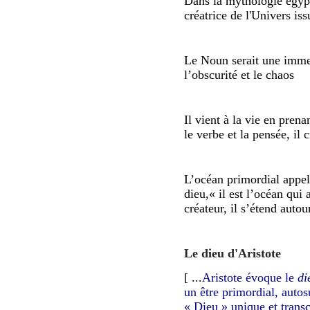
Dans la mythologie égypti
créatrice de l'Univers i
Le Noun serait une immen
l’obscurité et le chaos
Il vient à la vie en pren
le verbe et la pensée, il 
L’océan primordial appel
dieu,
« il est l’océan qui 
créateur, il s’étend auto
Le dieu d'Aristote
[ ...
Aristote évoque le
di
un être primordial, autos
« Dieu » unique et trans