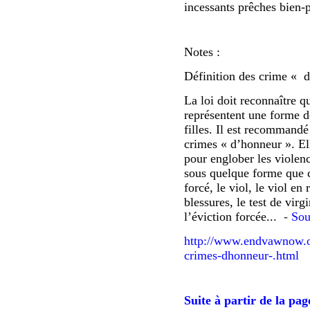
incessants prêches bien-
Notes :
Définition des crime « d
La loi doit reconnaître q
représentent une forme d
filles. Il est recommandé
crimes « d’honneur ». El
pour englober les viole
sous quelque forme que ce
forcé, le viol, le viol en 
blessures, le test de virg
l’éviction forcée...
-
So
http://www.endvawnow.org
crimes-dhonneur-.html
Suite à partir de la pag