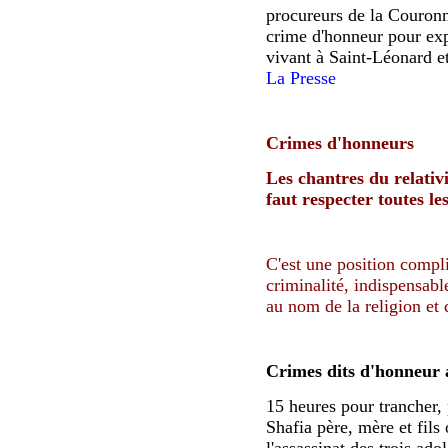
procureurs de la Couronn
crime d'honneur pour ex
vivant à Saint-Léonard et
La Presse
Crimes d'honneurs
Les chantres du relativi
faut respecter toutes le
C'est une position compli
criminalité, indispensab
au nom de la religion et 
Crimes dits d'honneur
15 heures pour trancher,
Shafia père, mère et fils 
l'assassinat des trois ado