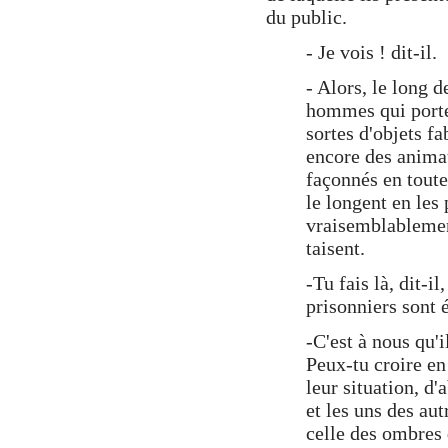
du public.
- Je vois ! dit-il.
- Alors, le long d
hommes qui porte
sortes d'objets fa
encore des animau
façonnés en toute
le longent en les p
vraisemblablement
taisent.
-Tu fais là, dit-i
prisonniers sont 
-C'est à nous qu'il
Peux-tu croire e
leur situation, d
et les uns des au
celle des ombres q