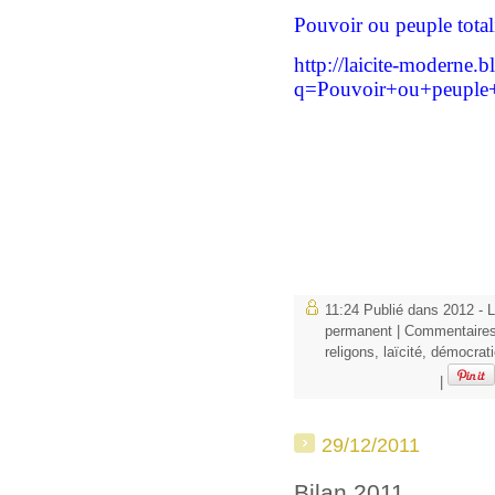
Pouvoir ou peuple totali
http://laicite-moderne.b
q=Pouvoir+ou+peuple+t
11:24 Publié dans
2012 - 
permanent
|
Commentaires
religons
,
laïcité
,
démocrati
|
29/12/2011
Bilan 2011