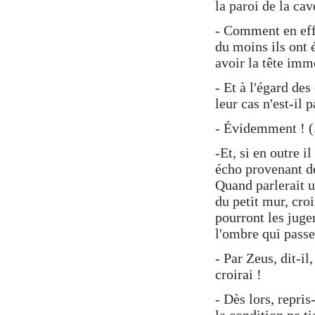
la paroi de la cav
- Comment en effet
du moins ils ont 
avoir la tête imm
- Et à l'égard des
leur cas n'est-il 
- Évidemment ! (.
-Et, si en outre i
écho provenant de 
Quand parlerait u
du petit mur, croi
pourront les juge
l'ombre qui passe
- Par Zeus, dit-il
croirai !
- Dès lors, repris