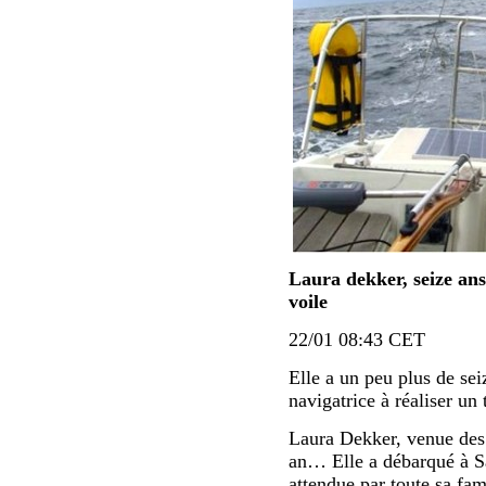
Laura dekker, seize ans
voile
22/01 08:43 CET
Elle a un peu plus de seiz
navigatrice à réaliser un
Laura Dekker, venue des 
an… Elle a débarqué à Sa
attendue par toute sa fam