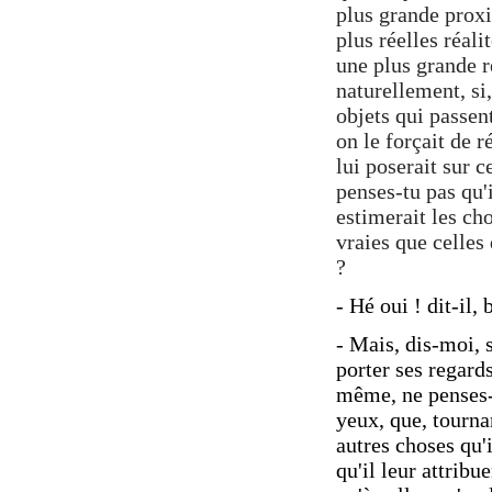
plus grande proxi
plus réelles réali
une plus grande r
naturellement, si
objets qui passent
on le forçait de 
lui poserait sur 
penses-tu pas qu'i
estimerait les cho
vraies que celles
?
- Hé oui ! dit-il,
- Mais, dis-moi, s
porter ses regards
même, ne penses-t
yeux, que, tournan
autres choses qu'i
qu'il leur attribu