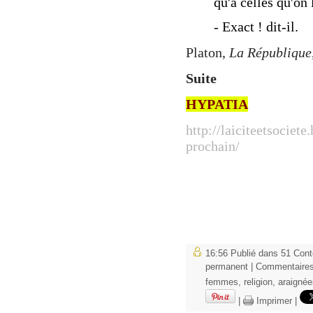
qu'à celles qu'on 
- Exact ! dit-il.
Platon,
La République
Suite
HYPATIA
http://laiciteetsociet
prochain/
16:56 Publié dans
51 Cont
permanent
|
Commentaires
femmes
,
religion
,
araignée
|
Imprimer
|