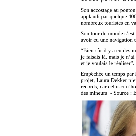
Son accostage au ponton 
applaudi par quelque 400
nombreux touristes en va
Son tour du monde s’est 
avoir eu une navigation t
“
Bien-sûr il y a eu des
je faisais là, mais je n’a
et je voulais le réaliser”.
Empêchée un temps par la
projet, Laura Dekker n’e
records, car celui-ci n’h
des mineurs - Source :