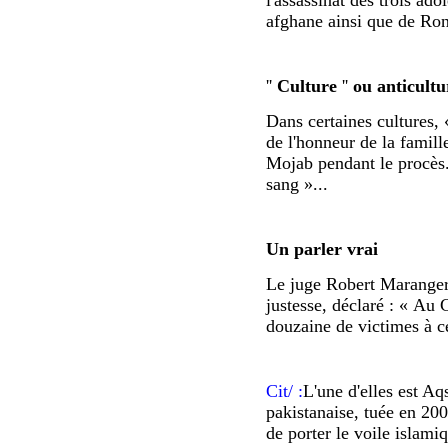
afghane ainsi que de Ron
''
Culture
''
ou anticultu
Dans certaines cultures, 
de l'honneur de la famil
Mojab pendant le procès.
sang »...
Un parler vrai
Le juge Robert Maranger,
justesse, déclaré : « Au 
douzaine de victimes à 
Cit/ :
L'une d'elles est Aq
pakistanaise, tuée en 200
de porter le voile islami