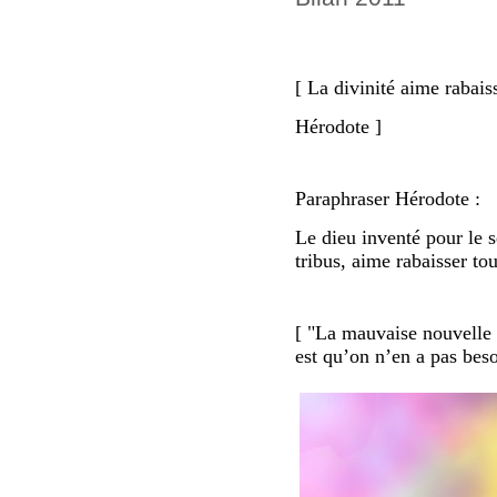
[ La divinité aime rabaiss
Hérodote ]
Paraphraser Hérodote :
Le dieu inventé pour le 
tribus, aime rabaisser tou
[ "La mauvaise nouvelle 
est qu’on n’en a pas bes